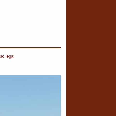
so legal