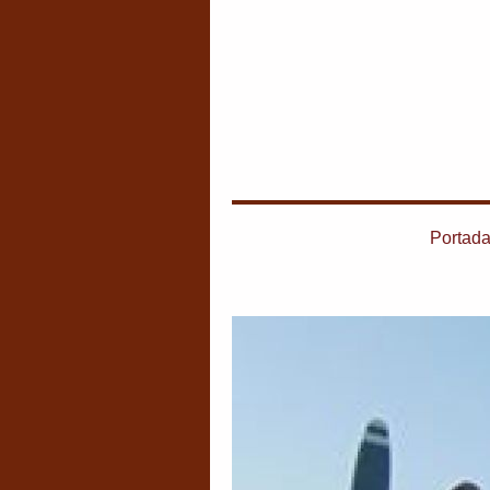
Portad