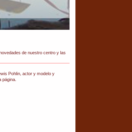
 novedades de nuestro centro y las
wis Pohlin, actor y modelo
y
a página.