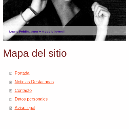
Lewis Pohlin, actor y modelo juvenil
Mapa del sitio
Portada
Noticias Destacadas
Contacto
Datos personales
Aviso legal